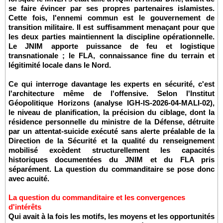
se faire évincer par ses propres partenaires islamistes.
Cette fois, l'ennemi commun est le gouvernement de
transition militaire. Il est suffisamment menaçant pour que
les deux parties maintiennent la discipline opérationnelle.
Le JNIM apporte puissance de feu et logistique
transnationale ; le FLA, connaissance fine du terrain et
légitimité locale dans le Nord.
Ce qui interroge davantage les experts en sécurité, c'est
l'architecture même de l'offensive. Selon l'Institut
Géopolitique Horizons (analyse IGH-IS-2026-04-MALI-02),
le niveau de planification, la précision du ciblage, dont la
résidence personnelle du ministre de la Défense, détruite
par un attentat-suicide exécuté sans alerte préalable de la
Direction de la Sécurité et la qualité du renseignement
mobilisé excèdent structurellement les capacités
historiques documentées du JNIM et du FLA pris
séparément. La question du commanditaire se pose donc
avec acuité.
La question du commanditaire et les convergences
d'intérêts
Qui avait à la fois les motifs, les moyens et les opportunités