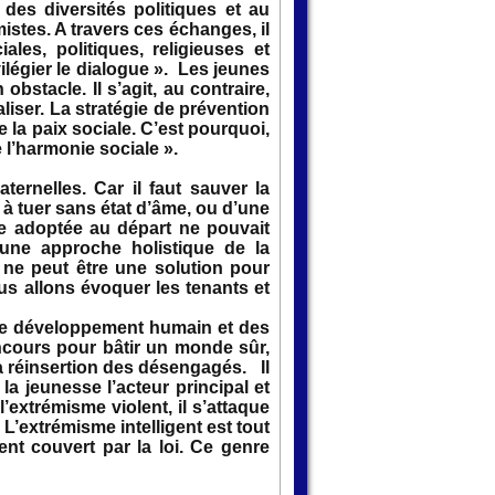
 des diversités politiques et au
istes. A travers ces échanges, il
ales, politiques, religieuses et
vilégier le dialogue ». Les jeunes
bstacle. Il s’agit, au contraire,
liser. La stratégie de prévention
la paix sociale. C’est pourquoi,
 l’harmonie sociale ».
ernelles. Car il faut sauver la
à tuer sans état d’âme, ou d’une
re adoptée au départ ne pouvait
 une approche holistique de la
 ne peut être une solution pour
us allons évoquer les tenants et
de développement humain et des
oncours pour bâtir un monde sûr,
la réinsertion des désengagés. Il
 la jeunesse l’acteur principal et
l’extrémisme violent, il s’attaque
 L’extrémisme intelligent est tout
ent couvert par la loi. Ce genre