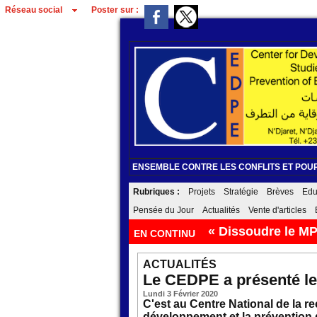
Réseau social
Poster sur :
ENSEMBLE CONTRE LES CONFLITS ET POUR
Rubriques :
Projets
Stratégie
Brèves
Edu
Pensée du Jour
Actualités
Vente d'articles
Câbles Internet : 
EN CONTINU
ACTUALITÉS
Le CEDPE a présenté le
Lundi 3 Février 2020
C'est au Centre National de la 
développement et la prévention d