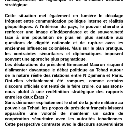
stratégique.
Cette situation met également en lumière le décalage
fréquent entre communication politique interne et réalités
géopolitiques. A l’intérieur du pays, le pouvoir cherche à
renforcer une image d’indépendance et de souveraineté
face à une population de plus en plus sensible aux
questions de dignité nationale et de rupture avec les
anciennes influences coloniales. Mais sur le plan pratique,
les contraintes sécuritaires et diplomatiques imposent
souvent une approche plus pragmatique.
Les déclarations du président Emmanuel Macron risquent
d’alimenter davantage le débat politique au Tchad autour
de la nature réelle des relations entre N’Djamena et Paris.
Ont-elles véritablement été rompues, comme certains
discours officiels ont tenté de le faire croire, ou assistons-
nous plutôt à une redéfinition stratégique des rapports
entre les deux États ?
Sans dénoncer explicitement le chef de la junte militaire au
pouvoir au Tchad, les propos du président français laissent
apparaître une volonté de maintenir un cadre de
coopération sécuritaire avec les autorités tchadiennes.
Cette perspective contraste avec le discours souverainiste