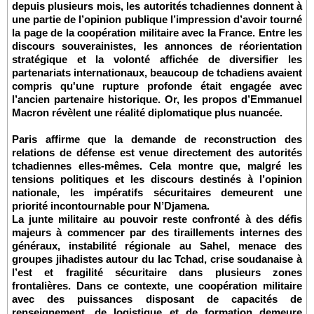
depuis plusieurs mois, les autorités tchadiennes donnent à
une partie de l’opinion publique l’impression d’avoir tourné
la page de la coopération militaire avec la France. Entre les
discours souverainistes, les annonces de réorientation
stratégique et la volonté affichée de diversifier les
partenariats internationaux, beaucoup de tchadiens avaient
compris qu'une rupture profonde était engagée avec
l’ancien partenaire historique. Or, les propos d’Emmanuel
Macron révèlent une réalité diplomatique plus nuancée.
Paris affirme que la demande de reconstruction des
relations de défense est venue directement des autorités
tchadiennes elles-mêmes. Cela montre que, malgré les
tensions politiques et les discours destinés à l’opinion
nationale, les impératifs sécuritaires demeurent une
priorité incontournable pour N’Djamena.
La junte militaire au pouvoir reste confronté à des défis
majeurs à commencer par des tiraillements internes des
généraux, instabilité régionale au Sahel, menace des
groupes jihadistes autour du lac Tchad, crise soudanaise à
l’est et fragilité sécuritaire dans plusieurs zones
frontalières. Dans ce contexte, une coopération militaire
avec des puissances disposant de capacités de
renseignement, de logistique et de formation demeure