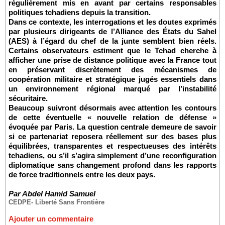
régulièrement mis en avant par certains responsables
politiques tchadiens depuis la transition.
Dans ce contexte, les interrogations et les doutes exprimés
par plusieurs dirigeants de l’Alliance des États du Sahel
(AES) à l’égard du chef de la junte semblent bien réels.
Certains observateurs estiment que le Tchad cherche à
afficher une prise de distance politique avec la France tout
en préservant discrètement des mécanismes de
coopération militaire et stratégique jugés essentiels dans
un environnement régional marqué par l’instabilité
sécuritaire.
Beaucoup suivront désormais avec attention les contours
de cette éventuelle « nouvelle relation de défense »
évoquée par Paris. La question centrale demeure de savoir
si ce partenariat reposera réellement sur des bases plus
équilibrées, transparentes et respectueuses des intérêts
tchadiens, ou s’il s’agira simplement d’une reconfiguration
diplomatique sans changement profond dans les rapports
de force traditionnels entre les deux pays.
Par Abdel Hamid Samuel
CEDPE- Liberté Sans Frontière
Ajouter un commentaire