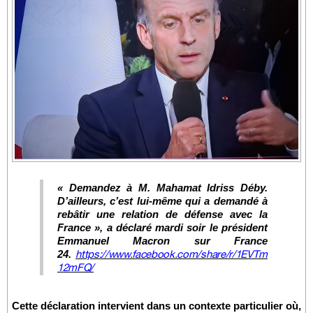
« Demandez à M. Mahamat Idriss Déby.
D’ailleurs, c’est lui-même qui a demandé à
rebâtir une relation de défense avec la
France », a déclaré mardi soir le président
Emmanuel Macron sur France
24.
https://www.facebook.com/share/r/1EVTm
12mFQ/
Cette déclaration intervient dans un contexte particulier où,