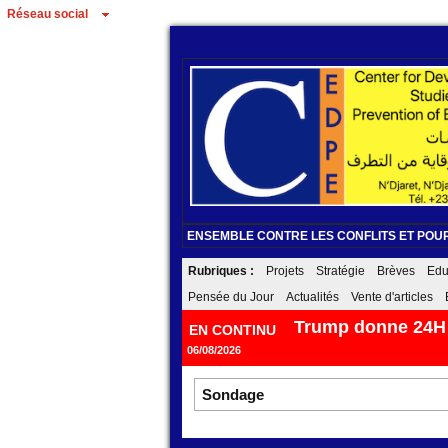
Réseau social
ENSEMBLE CONTRE LES CONFLITS ET POUR
Rubriques :
Projets
Stratégie
Brèves
Edu
Pensée du Jour
Actualités
Vente d'articles
Trump donne 24H e
EN CONTINU
06/08/2026
Sondage