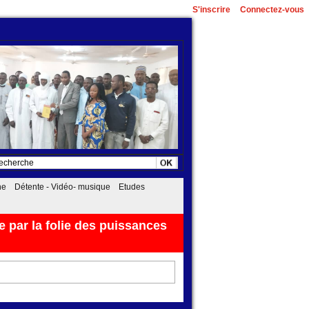
S'inscrire
Connectez-vous
he
Détente - Vidéo- musique
Etudes
 par la folie des puissances