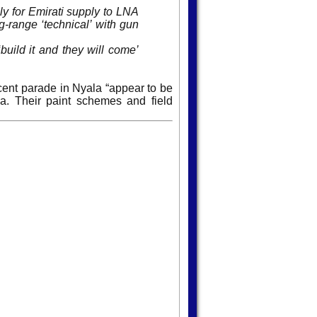
sly for Emirati supply to LNA
g-range ‘technical’ with gun
build it and they will come’
cent parade in Nyala “appear to be
ya. Their paint schemes and field