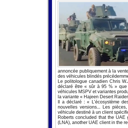
annoncée publiquement à la vente,
des véhicules blindés précédemmen
Le politologue canadien Chris W.
déclaré être « sûr à 95 % » que
véhicules MSPV et variantes produ
la variante « Hajeen Desert Raider
Il a déclaré : « L’écosystème d
nouvelles versions... Les pièces
véhicule destiné à un client spécifi
Roberts concluded that the UAE 
(LNA), another UAE client in the re