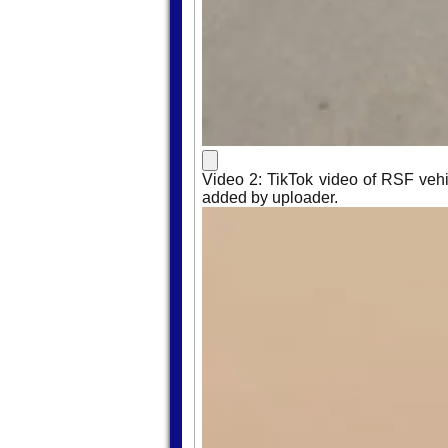
Video 2: TikTok video of RSF vehic
added by uploader.