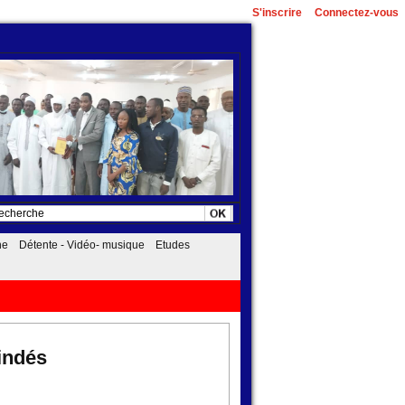
S'inscrire
Connectez-vous
he
Détente - Vidéo- musique
Etudes
indés