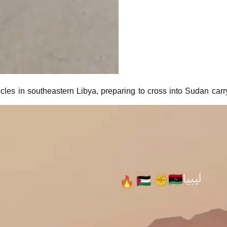
les in southeastern Libya, preparing to cross into Sudan carry