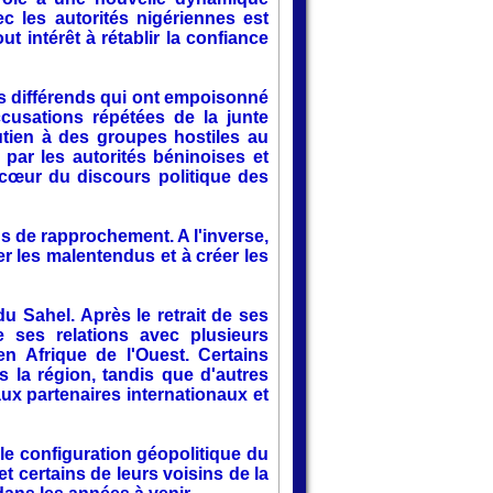
c les autorités nigériennes est
 intérêt à rétablir la confiance
es différends qui ont empoisonné
ccusations répétées de la junte
tien à des groupes hostiles au
 par les autorités béninoises et
cœur du discours politique des
us de rapprochement. A l'inverse,
er les malentendus et à créer les
 Sahel. Après le retrait de ses
e ses relations avec plusieurs
n Afrique de l'Ouest. Certains
 la région, tandis que d'autres
x partenaires internationaux et
le configuration géopolitique du
t certains de leurs voisins de la