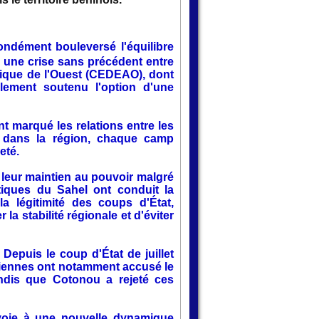
ondément bouleversé l'équilibre
 une crise sans précédent entre
rique de l'Ouest (CEDEAO), dont
alement soutenu l'option d'une
t marqué les relations entre les
é dans la région, chaque camp
eté.
s, leur maintien au pouvoir malgré
itiques du Sahel ont conduit la
 légitimité des coups d'État,
la stabilité régionale et d'éviter
 Depuis le coup d'État de juillet
ériennes ont notamment accusé le
tandis que Cotonou a rejeté ces
 voie à une nouvelle dynamique