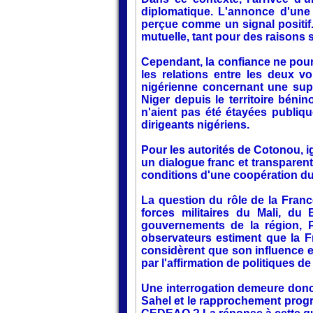
diplomatique. L'annonce d'une 
perçue comme un signal positif.
mutuelle, tant pour des raisons
Cependant, la confiance ne pour
les relations entre les deux vo
nigérienne concernant une supp
Niger depuis le territoire béni
n'aient pas été étayées publiq
dirigeants nigériens.
Pour les autorités de Cotonou, i
un dialogue franc et transparent
conditions d'une coopération du
La question du rôle de la Fran
forces militaires du Mali, du
gouvernements de la région, P
observateurs estiment que la F
considèrent que son influence e
par l'affirmation de politiques d
Une interrogation demeure donc 
Sahel et le rapprochement progre