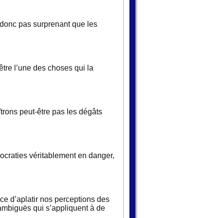
st donc pas surprenant que les
tre l’une des choses qui la
trons peut-être pas les dégâts
mocraties véritablement en danger,
ace d’aplatir nos perceptions des
 ambiguës qui s’appliquent à de