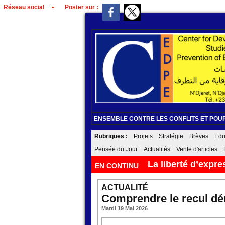
Réseau social
Poster sur :
ENSEMBLE CONTRE LES CONFLITS ET POUR
Rubriques :
Projets
Stratégie
Brèves
Edu
Pensée du Jour
Actualités
Vente d'articles
دعم السريع
EN CONTINU
09/08/2026
ACTUALITÉ
Comprendre le recul d
Mardi 19 Mai 2026