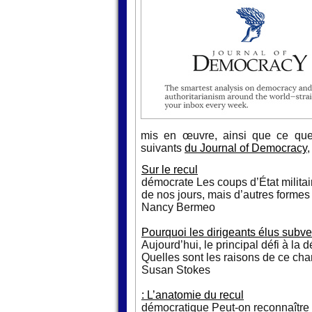
mis en œuvre, ainsi que ce que 
suivants
du Journal of Democracy
,
Sur le recul
démocrate Les coups d’État militair
de nos jours, mais d’autres formes
Nancy Bermeo
Pourquoi les dirigeants élus subver
Aujourd’hui, le principal défi à l
Quelles sont les raisons de ce cha
Susan Stokes
: L’anatomie du recul
démocratique Peut-on reconnaître le