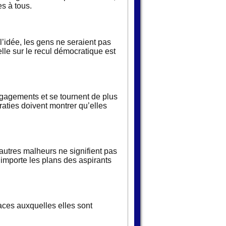
s à tous.
 l’idée, les gens ne seraient pas
lle sur le recul démocratique est
ngagements et se tournent de plus
raties doivent montrer qu’elles
autres malheurs ne signifient pas
 importe les plans des aspirants
aces auxquelles elles sont