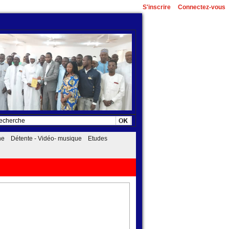
S'inscrire
Connectez-vous
he
Détente - Vidéo- musique
Etudes