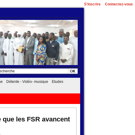
S'inscrire
Connectez-vous
he
Détente - Vidéo- musique
Etudes
e que les FSR avancent