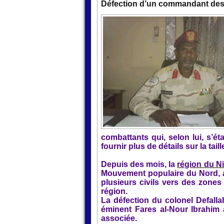
Défection d’un commandant des F
combattants qui, selon lui, s’ét
fournir plus de détails sur la tail
Depuis des mois, la
région du Ni
Mouvement populaire du Nord, al
plusieurs civils vers des zones
région.
La défection du colonel Defall
éminent Fares al-Nour Ibrahim 
associée.