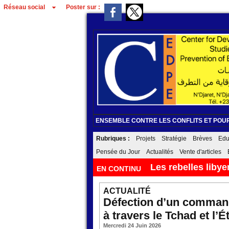
Réseau social
Poster sur :
ENSEMBLE CONTRE LES CONFLITS ET POUR
Rubriques :
Projets
Stratégie
Brèves
Edu
Pensée du Jour
Actualités
Vente d'articles
Tendances climat
EN CONTINU
ACTUALITÉ
Défection d’un command
à travers le Tchad et l’É
Mercredi 24 Juin 2026