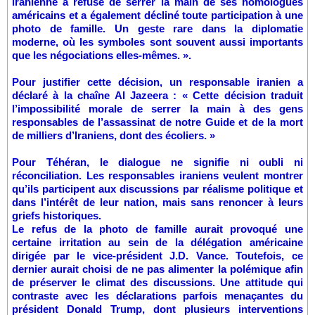
iranienne a refusé de serrer la main de ses homologues
américains et a également décliné toute participation à une
photo de famille. Un geste rare dans la diplomatie
moderne, où les symboles sont souvent aussi importants
que les négociations elles-mêmes. ».
Pour justifier cette décision, un responsable iranien a
déclaré à la chaîne Al Jazeera : « Cette décision traduit
l’impossibilité morale de serrer la main à des gens
responsables de l’assassinat de notre Guide et de la mort
de milliers d’Iraniens, dont des écoliers. »
Pour Téhéran, le dialogue ne signifie ni oubli ni
réconciliation. Les responsables iraniens veulent montrer
qu’ils participent aux discussions par réalisme politique et
dans l’intérêt de leur nation, mais sans renoncer à leurs
griefs historiques.
Le refus de la photo de famille aurait provoqué une
certaine irritation au sein de la délégation américaine
dirigée par le vice-président J.D. Vance. Toutefois, ce
dernier aurait choisi de ne pas alimenter la polémique afin
de préserver le climat des discussions. Une attitude qui
contraste avec les déclarations parfois menaçantes du
président Donald Trump, dont plusieurs interventions