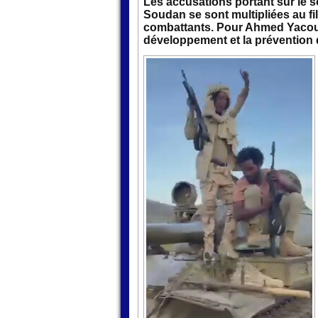
Les accusations portant sur le 
Soudan se sont multipliées au fi
combattants. Pour Ahmed Yacoub 
développement et la prévention de