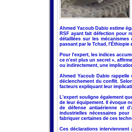
Ahmed Yacoub Dabio estime égal
RSF ayant fait défection pour r
détaillées sur les mécanismes 
passant par le Tchad, l'Éthiopie e
Pour l'expert, les indices acc
ce n'est plus un secret », affir
ou indirectement, une implicatio
Ahmed Yacoub Dabio rappelle qu
déclenchement du conflit. Selon
facteurs expliquant leur implica
L'expert souligne également que 
de leur équipement. Il évoque n
de défense antiaérienne et d
industrielles nécessaires pou
fabriquer certaines de ces techn
Ces déclarations interviennent