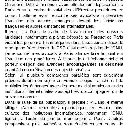
Ousmane Dillo a annoncé avoir effectué un déplacement à
Paris dans le cadre du suivi des différentes procédures en
cours. Il affirme avoir rencontré ses avocats afin d'évaluer
l'évolution des actions engagées devant les juridictions
françaises et auprès d'instances internationales.
Il écrit : « Dans le cadre de l'avancement des dossiers
juridiques, notamment la plainte déposée au Parquet de Paris
visant les personnalités impliquées dans l'assassinat odieux de
mon grand frère, leader du PSF, ainsi que la saisine de l'ONU,
j'ai rencontré mes avocats à Paris afin de faire le point sur
l'évolution des procédures. À l'issue de cet échange riche et
porteur d'espoir, des avancées encourageantes se dessinent
quant à la concrétisation des objectifs visés. »
Selon lui, plusieurs démarches parallèles sont également
prévues durant son séjour en France. L’objectif affiché est de
multiplier les échanges avec des acteurs diplomatiques et des
institutions internationales susceptibles d’accompagner ou de
suivre ce dossier.
Dans la suite de sa publication, il précise : « Dans le même
sillage, d'autres rencontres diplomatiques en France ainsi
qu'avec des institutions internationales, notamment l'ONU,
figurent à l'ordre du jour de mon séjour à Paris. D'autres
perspectives plus avancées sont également en cours de