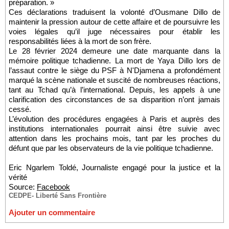
préparation. »
Ces déclarations traduisent la volonté d’Ousmane Dillo de
maintenir la pression autour de cette affaire et de poursuivre les
voies légales qu’il juge nécessaires pour établir les
responsabilités liées à la mort de son frère.
Le 28 février 2024 demeure une date marquante dans la
mémoire politique tchadienne. La mort de Yaya Dillo lors de
l’assaut contre le siège du PSF à N'Djamena a profondément
marqué la scène nationale et suscité de nombreuses réactions,
tant au Tchad qu’à l’international. Depuis, les appels à une
clarification des circonstances de sa disparition n’ont jamais
cessé.
L’évolution des procédures engagées à Paris et auprès des
institutions internationales pourrait ainsi être suivie avec
attention dans les prochains mois, tant par les proches du
défunt que par les observateurs de la vie politique tchadienne.
Eric Ngarlem Toldé, Journaliste engagé pour la justice et la
vérité
Source:
Facebook
CEDPE- Liberté Sans Frontière
Ajouter un commentaire