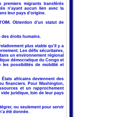
s premiers migrants transférés
tés n'ayant aucun lien avec la
ans leur pays d'origine.
'OIM. Obtention d'un statut de
se des droits humains.
elativement plus stable qu'il y a
nement. Les défis sécuritaires,
 dans un environnement régional
blique démocratique du Congo et
 les possibilités de mobilité et
s États africains deviennent des
ou financiers. Pour Washington,
ressources et un rapprochement
vide juridique, loin de leur pays
ntégrer, ou seulement pour servir
 n'a été donnée.