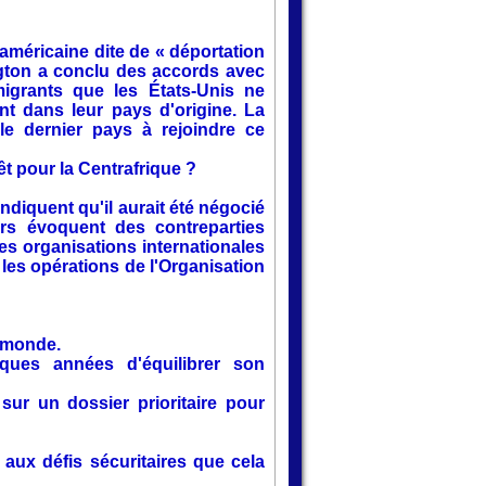
 américaine dite de « déportation
ngton a conclu des accords avec
 migrants que les États-Unis ne
t dans leur pays d'origine. La
le dernier pays à rejoindre ce
êt pour la Centrafrique ?
diquent qu'il aurait été négocié
rs évoquent des contreparties
es organisations internationales
les opérations de l'Organisation
u monde.
ques années d'équilibrer son
ur un dossier prioritaire pour
aux défis sécuritaires que cela