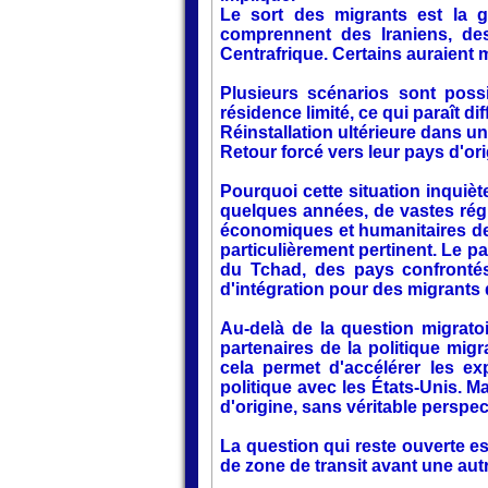
Le sort des migrants est la g
comprennent des Iraniens, des
Centrafrique. Certains auraient 
Plusieurs scénarios sont poss
résidence limité, ce qui paraît dif
Réinstallation ultérieure dans u
Retour forcé vers leur pays d'or
Pourquoi cette situation inquiète
quelques années, de vastes rég
économiques et humanitaires de
particulièrement pertinent. Le
du Tchad, des pays confrontés à
d'intégration pour des migrants 
Au-delà de la question migratoi
partenaires de la politique mi
cela permet d'accélérer les e
politique avec les États-Unis. Ma
d'origine, sans véritable perspec
La question qui reste ouverte est
de zone de transit avant une autr