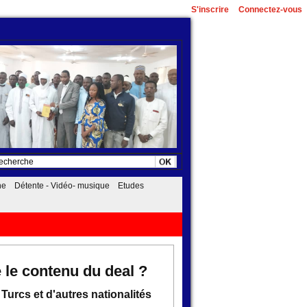
S'inscrire
Connectez-vous
he
Détente - Vidéo- musique
Etudes
07/08/2026
 le contenu du deal ?
urcs et d'autres nationalités