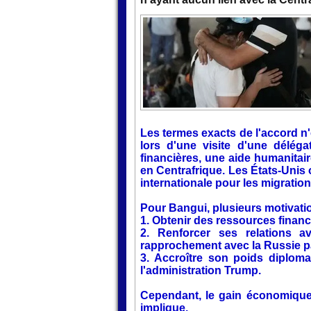
Les termes exacts de l'accord n'
lors d'une visite d'une délég
financières, une aide humanitai
en Centrafrique. Les États-Unis
internationale pour les migration
Pour Bangui, plusieurs motivati
1. Obtenir des ressources finan
2. Renforcer ses relations 
rapprochement avec la Russie pa
3. Accroître son poids diploma
l'administration Trump.
Cependant, le gain économique i
implique.