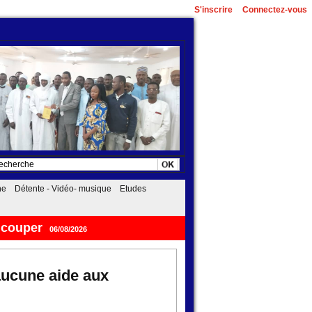
S'inscrire
Connectez-vous
he
Détente - Vidéo- musique
Etudes
 aucune aide aux