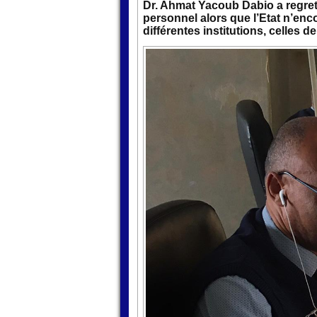
Dr. Ahmat Yacoub Dabio a regrett
personnel alors que l’Etat n’enc
différentes institutions, celles d