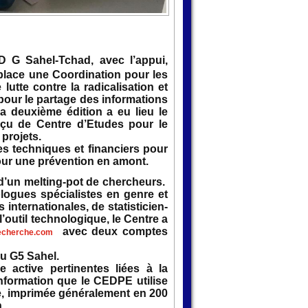
 G Sahel-Tchad, avec l’appui,
 place une Coordination pour les
lutte contre la radicalisation et
 pour le partage des informations
la deuxième édition a eu lieu le
rçu de Centre d’Etudes pour le
projets.
res techniques et financiers pour
our une prévention en amont.
 d’un melting-pot de chercheurs.
ologues spécialistes en genre et
internationales, de statisticien-
l’outil technologique, le Centre a
avec deux comptes
echerche.com
u G5 Sahel.
active pertinentes liées à la
’information que le CEDPE utilise
elle, imprimée généralement en 200
.