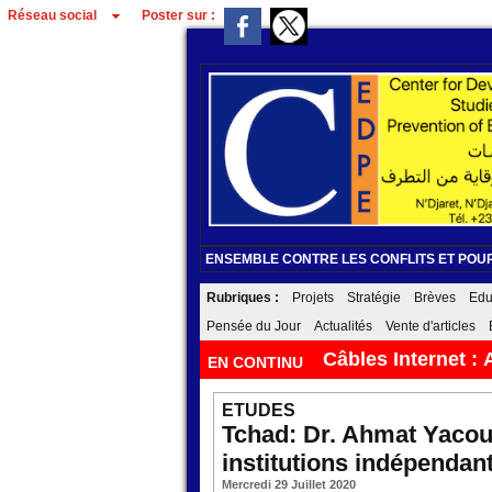
Réseau social
Poster sur :
ENSEMBLE CONTRE LES CONFLITS ET POUR
Rubriques :
Projets
Stratégie
Brèves
Edu
Pensée du Jour
Actualités
Vente d'articles
Recrutement de c
EN CONTINU
ETUDES
Tchad: Dr. Ahmat Yacoub
institutions indépendan
Mercredi 29 Juillet 2020