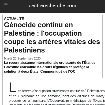
centrerecherche.com
ACTUALITÉ
Génocide continu en
Palestine : l'occupation
coupe les artères vitales des
Palestiniens
Mardi 23 Septembre 2025
La reconnaissance internationale croissante de l'État de
Palestine consolide les droits légitimes et protège la
solution à deux États. Communiqué de l'OCI
L
es forces d'occupation israéliennes ont tué 442 Palestinie
et en Cisjordanie en une semaine, dont des dizaines de marty
procurer de la nourriture. L'Observatoire médiatique de l'Organi
islamique sur les crimes d'Israël contre les Palestiniens a enregist