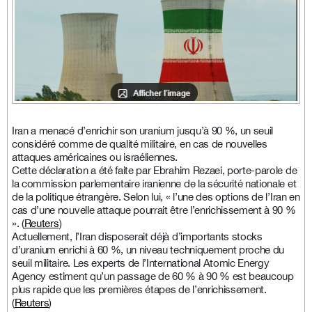
Iran a menacé d’enrichir son uranium jusqu’à 90 %, un seuil
considéré comme de qualité militaire, en cas de nouvelles
attaques américaines ou israéliennes.
Cette déclaration a été faite par Ebrahim Rezaei, porte-parole de
la commission parlementaire iranienne de la sécurité nationale et
de la politique étrangère. Selon lui, « l’une des options de l’Iran en
cas d’une nouvelle attaque pourrait être l’enrichissement à 90 %
». (
Reuters
)
Actuellement, l’Iran disposerait déjà d’importants stocks
d’uranium enrichi à 60 %, un niveau techniquement proche du
seuil militaire. Les experts de l’International Atomic Energy
Agency estiment qu’un passage de 60 % à 90 % est beaucoup
plus rapide que les premières étapes de l’enrichissement.
(
Reuters
)