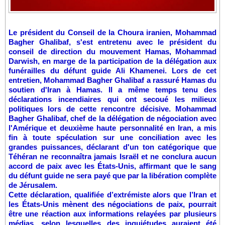
Le président du Conseil de la Choura iranien, Mohammad
Bagher Ghalibaf, s'est entretenu avec le président du
conseil de direction du mouvement Hamas, Mohammad
Darwish, en marge de la participation de la délégation aux
funérailles du défunt guide Ali Khamenei. Lors de cet
entretien, Mohammad Bagher Ghalibaf a rassuré Hamas du
soutien d'Iran à Hamas. Il a même temps tenu des
déclarations incendiaires qui ont secoué les milieux
politiques lors de cette rencontre décisive. Mohammad
Bagher Ghalibaf, chef de la délégation de négociation avec
l'Amérique et deuxième haute personnalité en Iran, a mis
fin à toute spéculation sur une conciliation avec les
grandes puissances, déclarant d'un ton catégorique que
Téhéran ne reconnaîtra jamais Israël et ne conclura aucun
accord de paix avec les États-Unis, affirmant que le sang
du défunt guide ne sera payé que par la libération complète
de Jérusalem.
Cette déclaration, qualifiée d’extrémiste alors que l’Iran et
les États-Unis mènent des négociations de paix, pourrait
être une réaction aux informations relayées par plusieurs
médias, selon lesquelles des inquiétudes auraient été