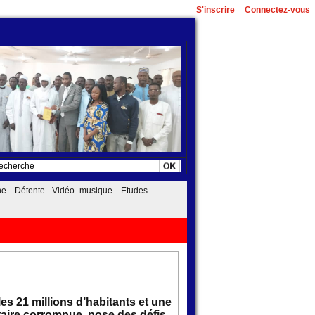
S'inscrire
Connectez-vous
he
Détente - Vidéo- musique
Etudes
s 21 millions d’habitants et une
itaire corrompue, pose des défis