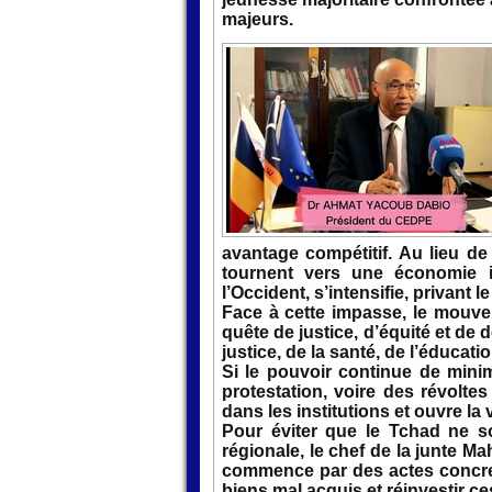
majeurs.
avantage compétitif. Au lieu de
tournent vers une économie in
l’Occident, s’intensifie, privant 
Face à cette impasse, le mouvem
quête de justice, d’équité et d
justice, de la santé, de l’éducat
Si le pouvoir continue de mini
protestation, voire des révolte
dans les institutions et ouvre la
Pour éviter que le Tchad ne so
régionale, le chef de la junte 
commence par des actes concrets 
biens mal acquis et réinvestir 