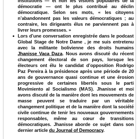
institutions — et non les visions populaires de la
démocratie — ont le plus contribué au déclin
démocratique. Selon ses mots, « les citoyens
n’abandonnent pas les valeurs démocratiques ; au
contraire, les dirigeants élus ne parviennent pas à
livrer leurs promesses. »
Lors d’une conversation enregistrée dans le podcast
Global Stage de Notre Dame , je me suis entretenu
avec la militante bolivienne des droits humains
Jhanisse Vaca Daza
. Nous avons discuté du récent
changement électoral de son pays, lorsque les
électeurs ont élu le candidat d’opposition Rodrigo
Paz Pereira à la présidence après une période de 20
ans de gouvernance quasi continue et une érosion
progressive de certaines libertés sous le parti
Movimiento al Socialismo (MAS). Jhanisse et moi
avons discuté de la manière dont les mouvements de
masse peuvent se traduire par un véritable
changement politique et de la manière dont la société
civile continue de tenir les nouveaux gouvernements
responsables, même au cœur de transitions
démocratiques. Jhanisse aborde ce sujet dans son
dernier article
du Journal of Democracy
.