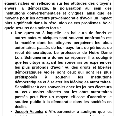
étaient riches en réflexions sur les attitudes des citoyens
envers la démocratie, la polarisation au sein des
institutions gouvernementales et civiques, ainsi que les
moyens pour les acteurs pro-démocratie d’avoir un impact
plus significatif dans la résolution de ces problèmes. Voici
quelques-uns des points forts :
Une question à laquelle les bailleurs de fonds et
autres acteurs civiques sont souvent confrontés est
la manière dont les citoyens perçoivent les abus
autoritaires passés de leur pays lors de périodes de
recul démocratique. Le professeur de Notre Dame
Luis Schiumerini
a donné sa réponse. Il a souligné
que les citoyens ayant les souvenirs ou expériences
les plus profonds d’avoir vu des droits et libertés
démocratiques violés sont ceux qui sont les plus
prédisposés à soutenir les institutions
démocratiques et à rejeter les idéologies autoritaires.
Sensibiliser à ces souvenirs chez les jeunes électeurs
ou ceux moins affectés par les abus autoritaires
passés peut être un moyen efficace d’accroître le
soutien public à la démocratie dans les sociétés en
déclin.
Joseph Asunka
d’Afrobarometer a souligné que les