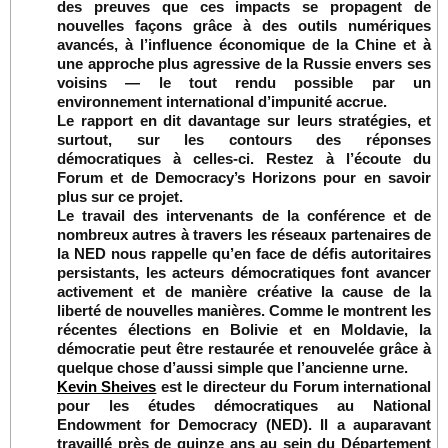
des preuves que ces impacts se propagent de
nouvelles façons grâce à des outils numériques
avancés, à l’influence économique de la Chine et à
une approche plus agressive de la Russie envers ses
voisins — le tout rendu possible par un
environnement international d’impunité accrue.
Le rapport en dit davantage sur leurs stratégies, et
surtout, sur les contours des réponses
démocratiques à celles-ci. Restez à l’écoute du
Forum et de Democracy’s Horizons pour en savoir
plus sur ce projet.
Le travail des intervenants de la conférence et de
nombreux autres à travers les réseaux partenaires de
la NED nous rappelle qu’en face de défis autoritaires
persistants, les acteurs démocratiques font avancer
activement et de manière créative la cause de la
liberté de nouvelles manières. Comme le montrent les
récentes élections en Bolivie et en Moldavie, la
démocratie peut être restaurée et renouvelée grâce à
quelque chose d’aussi simple que l’ancienne urne.
Kevin Sheives
est le directeur du Forum international
pour les études démocratiques au National
Endowment for Democracy (NED). Il a auparavant
travaillé près de quinze ans au sein du Département