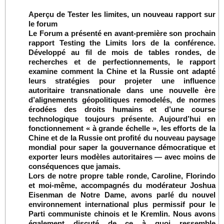
Aperçu de Tester les limites, un nouveau rapport sur
le forum
Le Forum a présenté en avant-première son prochain
rapport Testing the Limits lors de la conférence.
Développé au fil de mois de tables rondes, de
recherches et de perfectionnements, le rapport
examine comment la Chine et la Russie ont adapté
leurs stratégies pour projeter une influence
autoritaire transnationale dans une nouvelle ère
d’alignements géopolitiques remodelés, de normes
érodées des droits humains et d’une course
technologique toujours présente. Aujourd’hui en
fonctionnement « à grande échelle », les efforts de la
Chine et de la Russie ont profité du nouveau paysage
mondial pour saper la gouvernance démocratique et
exporter leurs modèles autoritaires — avec moins de
conséquences que jamais.
Lors de notre propre table ronde, Caroline, Florindo
et moi-même, accompagnés du modérateur Joshua
Eisenman de Notre Dame, avons parlé du nouvel
environnement international plus permissif pour le
Parti communiste chinois et le Kremlin. Nous avons
également discuté de ce à quoi ressemble