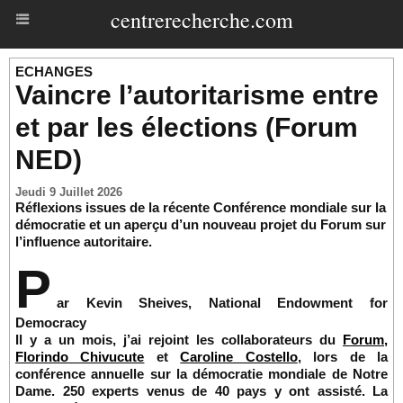
centrerecherche.com
ECHANGES
Vaincre l’autoritarisme entre
et par les élections (Forum
NED)
Jeudi 9 Juillet 2026
Réflexions issues de la récente Conférence mondiale sur la
démocratie et un aperçu d’un nouveau projet du Forum sur
l’influence autoritaire.
P
ar Kevin Sheives, National Endowment for
Democracy
Il y a un mois, j’ai rejoint les collaborateurs du
Forum,
Florindo Chivucute
et
Caroline Costello
, lors de la
conférence annuelle sur la démocratie mondiale de Notre
Dame. 250 experts venus de 40 pays y ont assisté. La