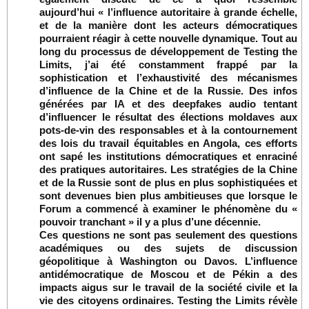
aujourd’hui « l’influence autoritaire à grande échelle,
et de la manière dont les acteurs démocratiques
pourraient réagir à cette nouvelle dynamique. Tout au
long du processus de développement de Testing the
Limits, j’ai été constamment frappé par la
sophistication et l’exhaustivité des mécanismes
d’influence de la Chine et de la Russie. Des infos
générées par IA et des deepfakes audio tentant
d’influencer le résultat des élections moldaves aux
pots-de-vin des responsables et à la contournement
des lois du travail équitables en Angola, ces efforts
ont sapé les institutions démocratiques et enraciné
des pratiques autoritaires. Les stratégies de la Chine
et de la Russie sont de plus en plus sophistiquées et
sont devenues bien plus ambitieuses que lorsque le
Forum a commencé à examiner le phénomène du «
pouvoir tranchant » il y a plus d’une décennie.
Ces questions ne sont pas seulement des questions
académiques ou des sujets de discussion
géopolitique à Washington ou Davos. L’influence
antidémocratique de Moscou et de Pékin a des
impacts aigus sur le travail de la société civile et la
vie des citoyens ordinaires. Testing the Limits révèle