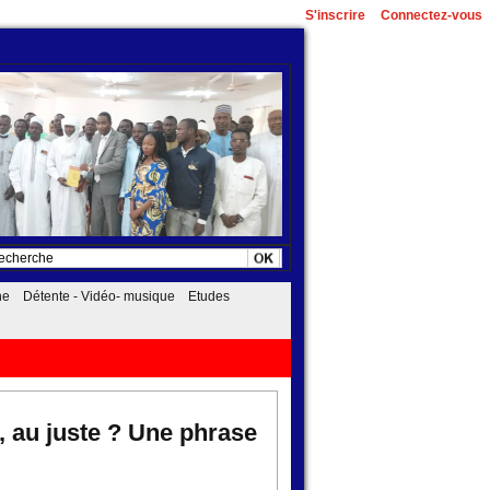
S'inscrire
Connectez-vous
he
Détente - Vidéo- musique
Etudes
, au juste ? Une phrase