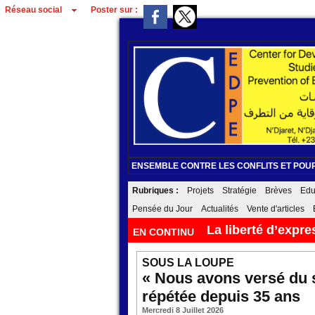
Réseau social
Poster sur :
ENSEMBLE CONTRE LES CONFLITS ET POUR
Rubriques :
Projets
Stratégie
Brèves
Edu
Pensée du Jour
Actualités
Vente d'articles
دعم السريع
EN CONTINU
09/08/2026
SOUS LA LOUPE
« Nous avons versé du s
répétée depuis 35 ans
Mercredi 8 Juillet 2026